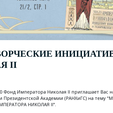
ОРЧЕСКИЕ ИНИЦИАТИ
Я II
00 Фонд Императора Николая II приглашает Вас н
и Президентской Академии (РАНХиГС) на тему 
ЕРАТОРА НИКОЛАЯ II".