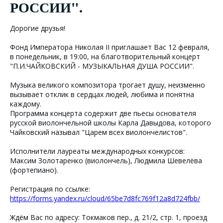
РОССИИ".
Дорогие друзья!
Фонд Императора Николая II приглашает Вас 12 февраля,
в понедельник, в 19:00, на благотворительный концерт
"П.И.ЧАЙКОВСКИЙ - МУЗЫКАЛЬНАЯ ДУША РОССИИ".
Музыка великого композитора трогает душу, неизменно
вызывает отклик в сердцах людей, любима и понятна
каждому.
Программа концерта содержит две пьесы основателя
русской виолончельной школы Карла Давыдова, которого
Чайковский называл "Царем всех виолончелистов".
Исполнители лауреаты международных конкурсов:
Максим Золотаренко (виолончель), Людмила Шевелёва
(фортепиано).
Регистрация по ссылке:
https://forms.yandex.ru/cloud/65be7d8fc769f12a8d724fbb/
Ждём Вас по адресу: Токмаков пер., д. 21/2, стр. 1, проезд