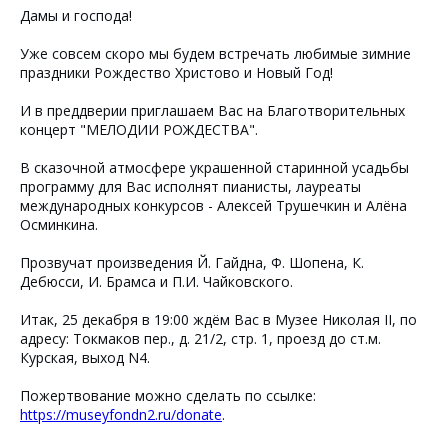
Дамы и господа!
Уже совсем скоро мы будем встречать любимые зимние
праздники Рождество Христово и Новый Год!
И в преддверии приглашаем Вас на Благотворительных
концерт "МЕЛОДИИ РОЖДЕСТВА".
В сказочной атмосфере украшенной старинной усадьбы
программу для Вас исполнят пианисты, лауреаты
международных конкурсов - Алексей Трушечкин и Алëна
Осминкина.
Прозвучат произведения Й. Гайдна, Ф. Шопена, К.
Дебюсси, И. Брамса и П.И. Чайковского.
Итак, 25 декабря в 19:00 ждём Вас в Музее Николая II, по
адресу: Токмаков пер., д. 21/2, стр. 1, проезд до ст.м.
Курская, выход N4.
Пожертвование можно сделать по ссылке:
https://museyfondn2.ru/donate
.